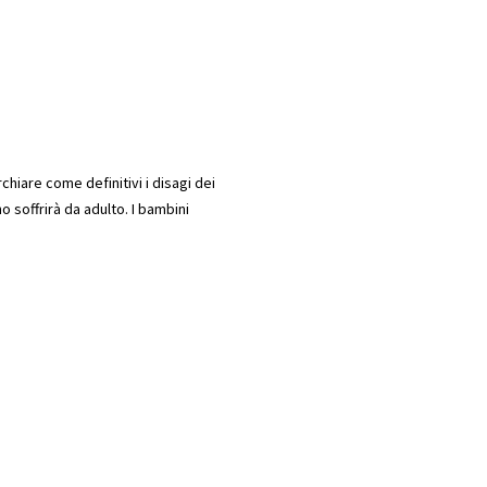
hiare come definitivi i disagi dei
o soffrirà da adulto. I bambini