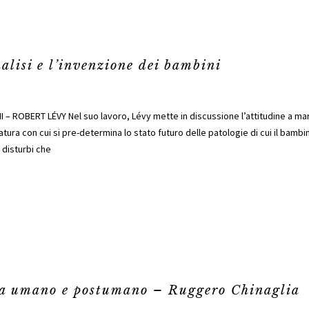
alisi e l’invenzione dei bambini
 – ROBERT LÉVY Nel suo lavoro, Lévy mette in discussione l’attitudine a marc
ura con cui si pre-determina lo stato futuro delle patologie di cui il bambin
 disturbi che
tra umano e postumano – Ruggero Chinaglia