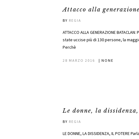
Attacco alla generazion
BY
REGIA
ATTACCO ALLA GENERAZIONE BATACLAN: PERCHE
state uccise più di 130 persone, la maggio
Perchè
28 MARZO 2016
|
NONE
Le donne, la dissidenza,
BY
REGIA
LE DONNE, LA DISSIDENZA, IL POTERE Parlar