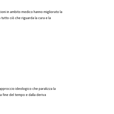
oni in ambito medico hanno migliorato la
 tutto ciò che riguarda la cura e la
pproccio ideologico che paralizza la
la fine del tempo e dalla deriva