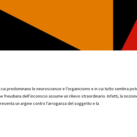
 cui predominano le neuroscienze e l’organicismo e in cui tutto sembra pot
one freudiana dell’inconscio assume un rilievo straordinario. Infatti, la nozion
resenta un argine contro l’arroganza del soggetto e la