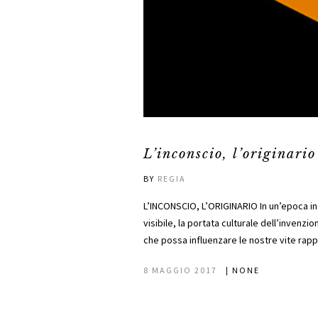
L’inconscio, l’originario
BY
REGIA
L’INCONSCIO, L’ORIGINARIO In un’epoca in
visibile, la portata culturale dell’invenzi
che possa influenzare le nostre vite rapp
8 MAGGIO 2017
|
NONE