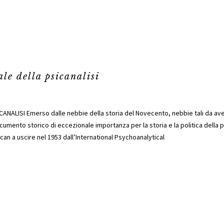
le della psicanalisi
ALISI Emerso dalle nebbie della storia del Novecento, nebbie tali da aver
cumento storico di eccezionale importanza per la storia e la politica della p
can a uscire nel 1953 dall’International Psychoanalytical