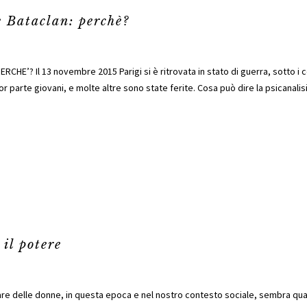
e Bataclan: perchè?
’? Il 13 novembre 2015 Parigi si è ritrovata in stato di guerra, sotto i col
r parte giovani, e molte altre sono state ferite. Cosa può dire la psicanalisi
 il potere
e delle donne, in questa epoca e nel nostro contesto sociale, sembra quasi 