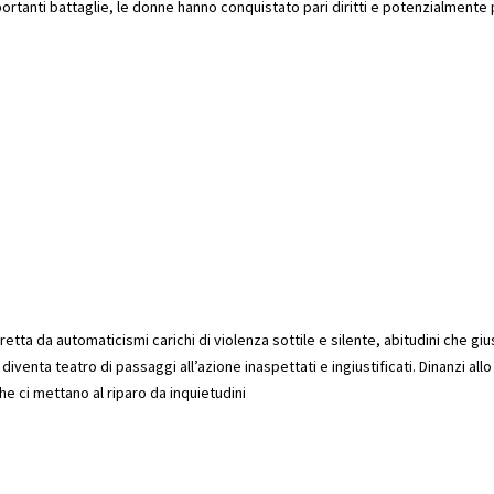
ortanti battaglie, le donne hanno conquistato pari diritti e potenzialment
tta da automaticismi carichi di violenza sottile e silente, abitudini che giu
enta teatro di passaggi all’azione inaspettati e ingiustificati. Dinanzi al
he ci mettano al riparo da inquietudini