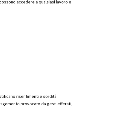
e possono accedere a qualsiasi lavoro e
stificano risentimenti e sordità
lo sgomento provocato da gesti efferati,