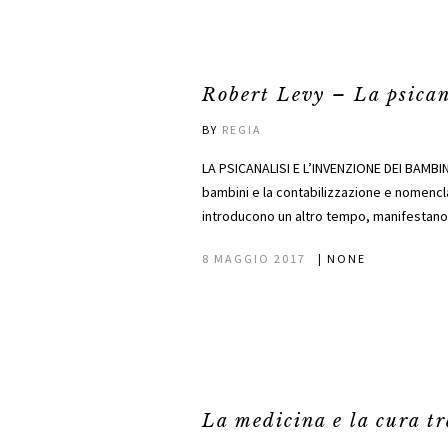
Robert Levy – La psican
BY
REGIA
LA PSICANALISI E L’INVENZIONE DEI BAMBINI
bambini e la contabilizzazione e nomenclat
introducono un altro tempo, manifestano
8 MAGGIO 2017
|
NONE
La medicina e la cura 