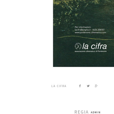
LA CIFRA
REGIA
ADMIN