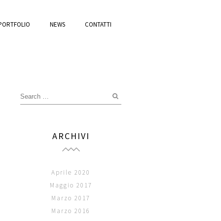
PORTFOLIO
NEWS
CONTATTI
ARCHIVI
Aprile 2020
Maggio 2017
Marzo 2017
Marzo 2016