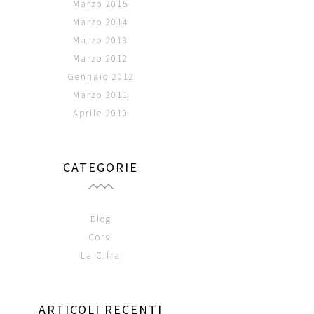
Marzo 2015
Marzo 2014
Marzo 2013
Marzo 2012
Gennaio 2012
Marzo 2011
Aprile 2010
CATEGORIE
Blog
Corsi
La Cifra
ARTICOLI RECENTI