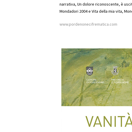
narrativa,
Un dolore riconoscente
, è usc
Mondadori 2004 e
Vita della mia vita
, Mon
www.pordenonecifrematica.com