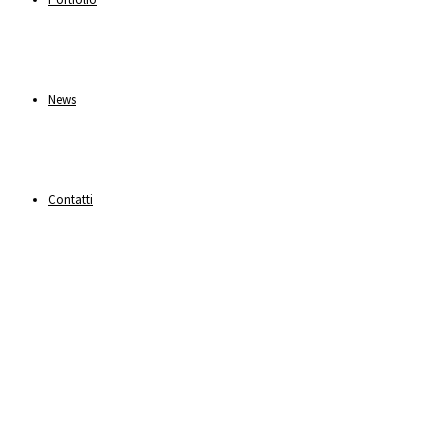
News
Contatti