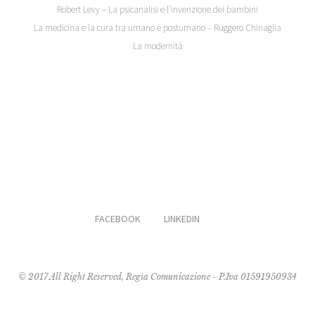
Robert Levy – La psicanalisi e l’invenzione dei bambini
La medicina e la cura tra umano e postumano – Ruggero Chinaglia
La modernità
FACEBOOK
LINKEDIN
© 2017 All Right Reserved, Regìa Comunicazione - P.Iva 01591950934