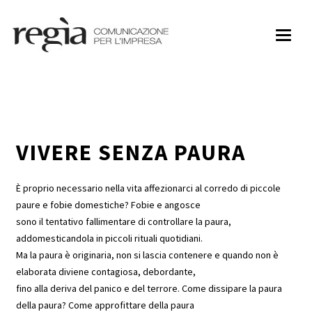
Toggl
naviga
VIVERE SENZA PAURA
È proprio necessario nella vita affezionarci al corredo di piccole
paure e fobie domestiche? Fobie e angosce
sono il tentativo fallimentare di controllare la paura,
addomesticandola in piccoli rituali quotidiani.
Ma la paura è originaria, non si lascia contenere e quando non è
elaborata diviene contagiosa, debordante,
fino alla deriva del panico e del terrore. Come dissipare la paura
della paura? Come approfittare della paura