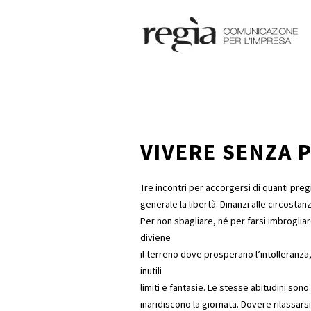
VIVERE SENZA 
Tre incontri per accorgersi di quanti pregi
generale la libertà. Dinanzi alle circostan
Per non sbagliare, né per farsi imbrogli
diviene
il terreno dove prosperano l’intolleranza, 
inutili
limiti e fantasie. Le stesse abitudini son
inaridiscono la giornata. Dovere rilassar