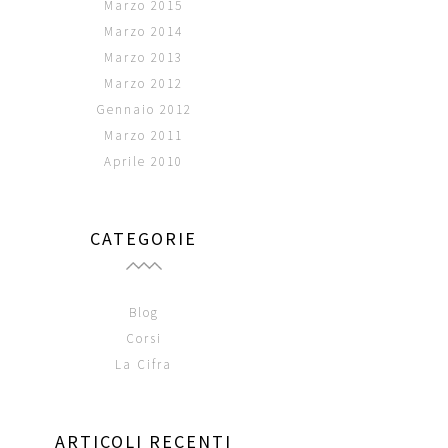
Marzo 2015
Marzo 2014
Marzo 2013
Marzo 2012
Gennaio 2012
Marzo 2011
Aprile 2010
CATEGORIE
Blog
Corsi
La Cifra
ARTICOLI RECENTI