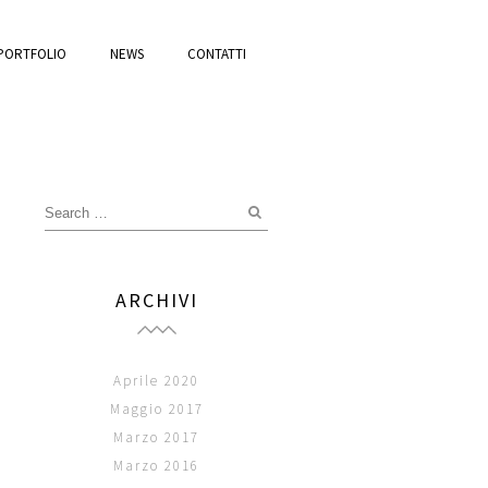
PORTFOLIO
NEWS
CONTATTI
ARCHIVI
Aprile 2020
Maggio 2017
Marzo 2017
Marzo 2016