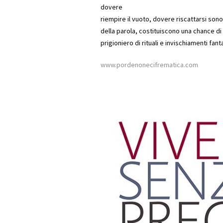
dovere
riempire il vuoto, dovere riscattarsi sono r
della parola, costituiscono una chance di
prigioniero di rituali e invischiamenti fant
www.pordenonecifrematica.com