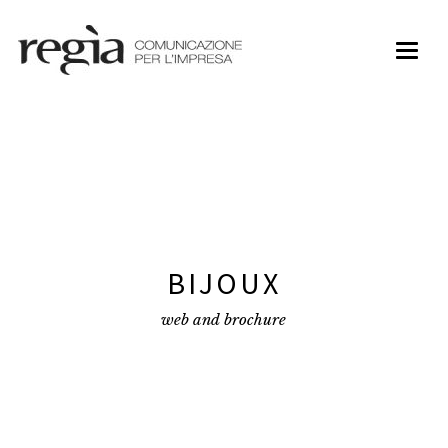
Toggl
naviga
BIJOUX
web and brochure