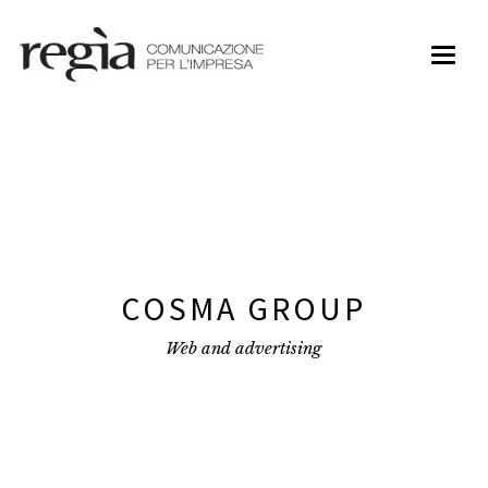
Toggl
naviga
COSMA GROUP
Web and advertising