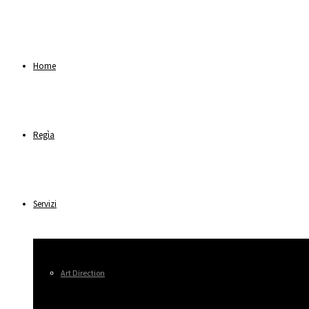
Home
Regìa
Servizi
Art Direction