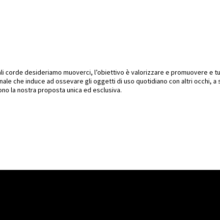
ali corde desideriamo muoverci, l’obiettivo è valorizzare e promuovere e t
nale che induce ad ossevare gli oggetti di uso quotidiano con altri occhi, a
ono la nostra proposta unica ed esclusiva.