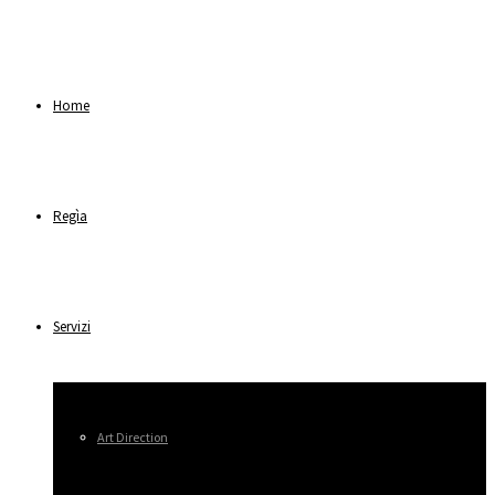
Home
Regìa
Servizi
Art Direction